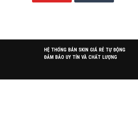
HỆ THỐNG BÁN SKIN GIÁ RẺ TỰ ĐỘNG
ĐẢM BẢO UY TÍN VÀ CHẤT LƯỢNG