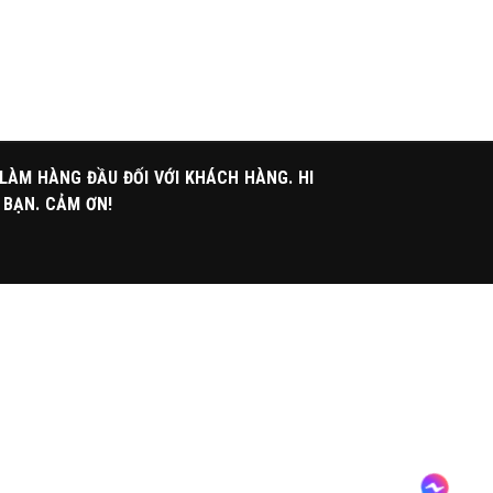
 LÀM HÀNG ĐẦU ĐỐI VỚI KHÁCH HÀNG. HI
 BẠN. CẢM ƠN!