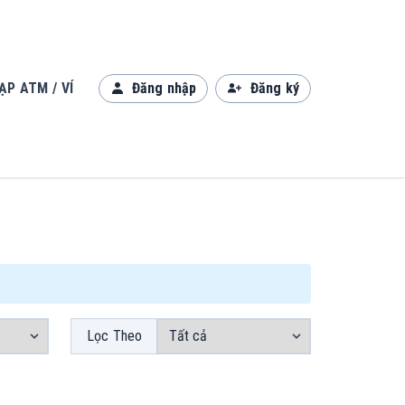
ẠP ATM / VÍ
Đăng nhập
Đăng ký
Lọc Theo