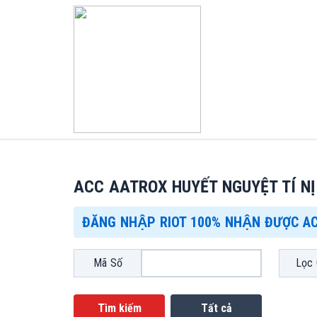
ACC AATROX HUYẾT NGUYỆT TÍ NỊ
ĐĂNG NHẬP RIOT 100% NHẬN ĐƯỢC A
Mã Số
Lọc 
Tìm kiếm
Tất cả