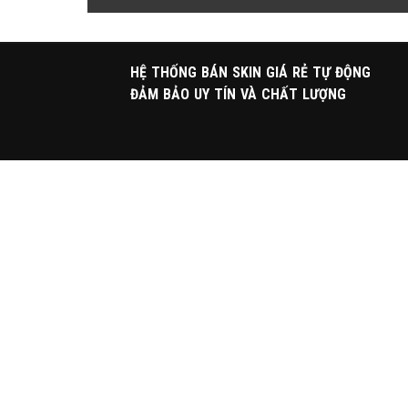
HỆ THỐNG BÁN SKIN GIÁ RẺ TỰ ĐỘNG
ĐẢM BẢO UY TÍN VÀ CHẤT LƯỢNG