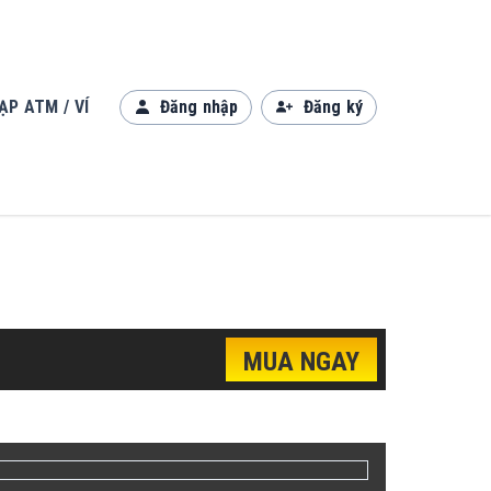
ẠP ATM / VÍ
Đăng nhập
Đăng ký
MUA NGAY