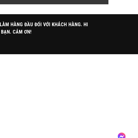
 LÀM HÀNG ĐẦU ĐỐI VỚI KHÁCH HÀNG. HI
 BẠN. CẢM ƠN!