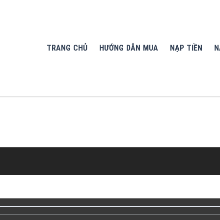
TRANG CHỦ
HƯỚNG DẪN MUA
NẠP TIỀN
N