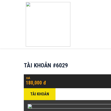
TÀI KHOẢN #6029
GIÁ
180,000 đ
TÀI KHOẢN