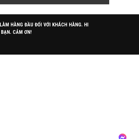
 LÀM HÀNG ĐẦU ĐỐI VỚI KHÁCH HÀNG. HI
 BẠN. CẢM ƠN!