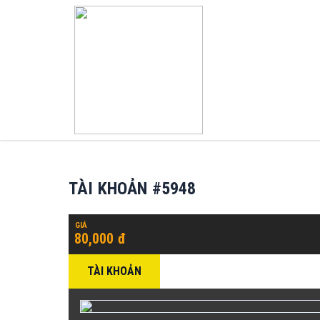
TÀI KHOẢN #5948
GIÁ
80,000 đ
TÀI KHOẢN