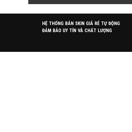
HỆ THỐNG BÁN SKIN GIÁ RẺ TỰ ĐỘNG
ĐẢM BẢO UY TÍN VÀ CHẤT LƯỢNG