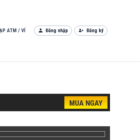
ẠP ATM / VÍ
Đăng nhập
Đăng ký
MUA NGAY