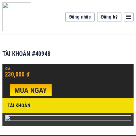
Đăng nhập
Đăng ký
TÀI KHOẢN #40948
GIÁ
230,000 đ
MUA NGAY
TÀI KHOẢN