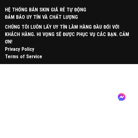
HỆ THỐNG BÁN SKIN GIÁ RẺ TỰ ĐỘNG
ĐẢM BẢO UY TÍN VÀ CHẤT LƯỢNG
CHÚNG TÔI LUÔN LẤY UY TÍN LÀM HÀNG ĐẦU ĐỐI VỚI
KHÁCH HÀNG. HI VỌNG SẼ ĐƯỢC PHỤC VỤ CÁC BẠN. CẢM
ƠN!
Privacy Policy
Terms of Service