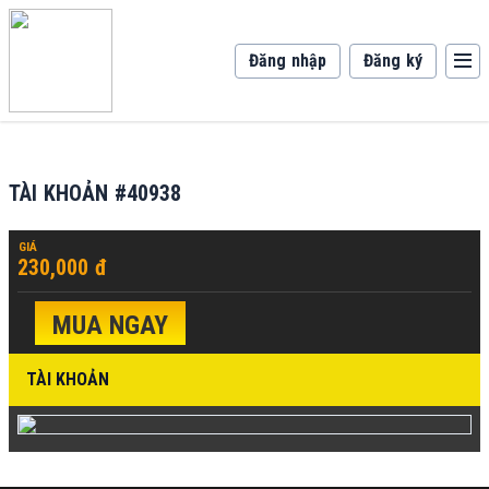
Đăng nhập
Đăng ký
TÀI KHOẢN #40938
GIÁ
230,000 đ
MUA NGAY
TÀI KHOẢN