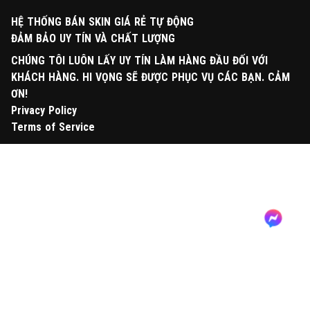
HỆ THỐNG BÁN SKIN GIÁ RẺ TỰ ĐỘNG
ĐẢM BẢO UY TÍN VÀ CHẤT LƯỢNG
CHÚNG TÔI LUÔN LẤY UY TÍN LÀM HÀNG ĐẦU ĐỐI VỚI
KHÁCH HÀNG. HI VỌNG SẼ ĐƯỢC PHỤC VỤ CÁC BẠN. CẢM
ƠN!
Privacy Policy
Terms of Service