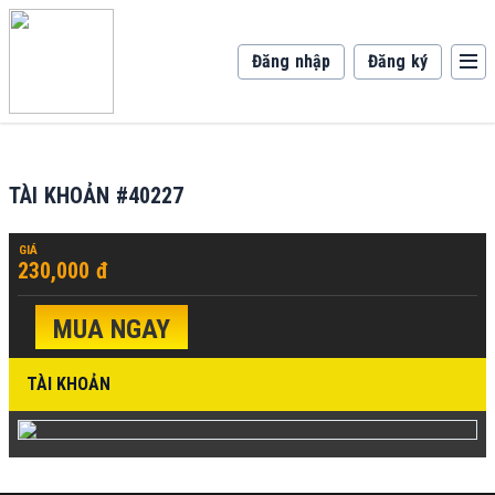
Đăng nhập
Đăng ký
TÀI KHOẢN #40227
GIÁ
230,000 đ
MUA NGAY
TÀI KHOẢN