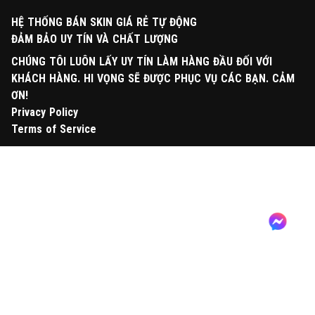
HỆ THỐNG BÁN SKIN GIÁ RẺ TỰ ĐỘNG
ĐẢM BẢO UY TÍN VÀ CHẤT LƯỢNG
CHÚNG TÔI LUÔN LẤY UY TÍN LÀM HÀNG ĐẦU ĐỐI VỚI
KHÁCH HÀNG. HI VỌNG SẼ ĐƯỢC PHỤC VỤ CÁC BẠN. CẢM
ƠN!
Privacy Policy
Terms of Service