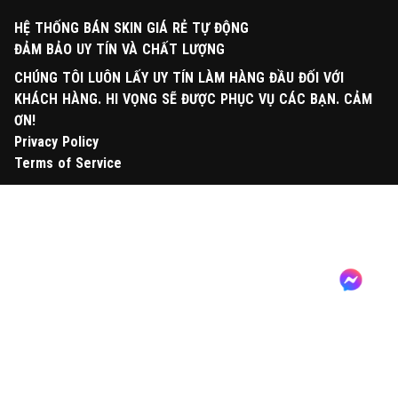
HỆ THỐNG BÁN SKIN GIÁ RẺ TỰ ĐỘNG
ĐẢM BẢO UY TÍN VÀ CHẤT LƯỢNG
CHÚNG TÔI LUÔN LẤY UY TÍN LÀM HÀNG ĐẦU ĐỐI VỚI
KHÁCH HÀNG. HI VỌNG SẼ ĐƯỢC PHỤC VỤ CÁC BẠN. CẢM
ƠN!
Privacy Policy
Terms of Service