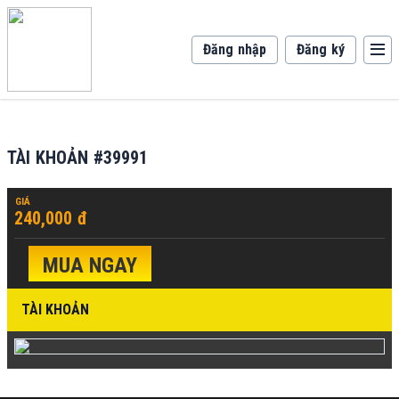
Đăng nhập
Đăng ký
TÀI KHOẢN #39991
GIÁ
240,000 đ
MUA NGAY
TÀI KHOẢN