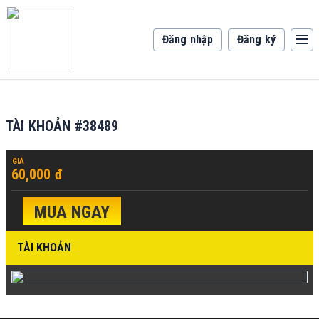
Đăng nhập
Đăng ký
TÀI KHOẢN #38489
GIÁ
60,000 đ
MUA NGAY
TÀI KHOẢN