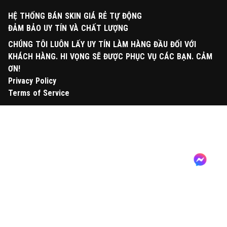
HỆ THỐNG BÁN SKIN GIÁ RẺ TỰ ĐỘNG
ĐẢM BẢO UY TÍN VÀ CHẤT LƯỢNG
CHÚNG TÔI LUÔN LẤY UY TÍN LÀM HÀNG ĐẦU ĐỐI VỚI
KHÁCH HÀNG. HI VỌNG SẼ ĐƯỢC PHỤC VỤ CÁC BẠN. CẢM
ƠN!
Privacy Policy
Terms of Service