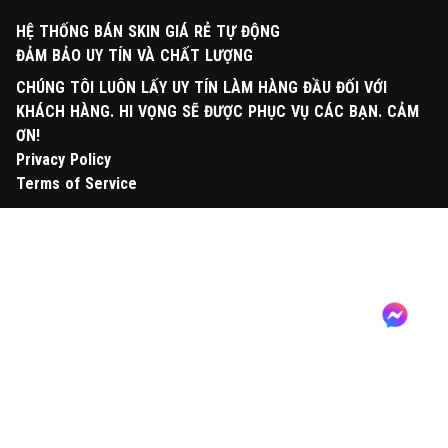
HỆ THỐNG BÁN SKIN GIÁ RẺ TỰ ĐỘNG
ĐẢM BẢO UY TÍN VÀ CHẤT LƯỢNG
CHÚNG TÔI LUÔN LẤY UY TÍN LÀM HÀNG ĐẦU ĐỐI VỚI
KHÁCH HÀNG. HI VỌNG SẼ ĐƯỢC PHỤC VỤ CÁC BẠN. CẢM
ƠN!
Privacy Policy
Terms of Service