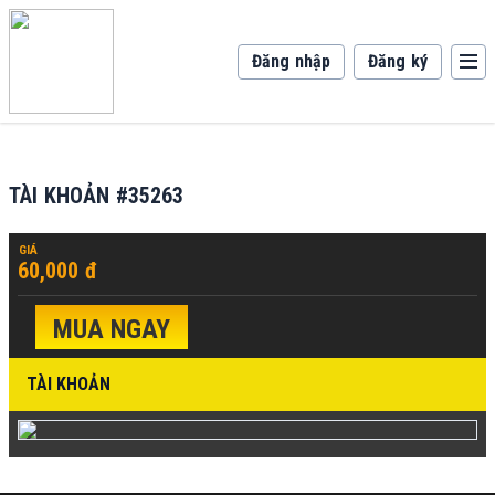
Đăng nhập
Đăng ký
TÀI KHOẢN #35263
GIÁ
60,000 đ
MUA NGAY
TÀI KHOẢN