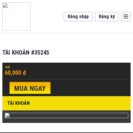
Đăng nhập
Đăng ký
TÀI KHOẢN #35245
GIÁ
60,000 đ
MUA NGAY
TÀI KHOẢN