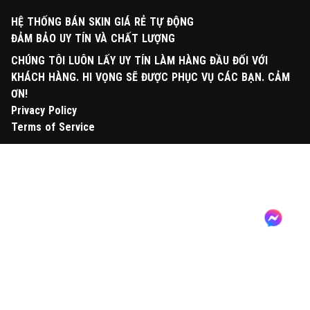
HỆ THỐNG BÁN SKIN GIÁ RẺ TỰ ĐỘNG
ĐẢM BẢO UY TÍN VÀ CHẤT LƯỢNG
CHÚNG TÔI LUÔN LẤY UY TÍN LÀM HÀNG ĐẦU ĐỐI VỚI
KHÁCH HÀNG. HI VỌNG SẼ ĐƯỢC PHỤC VỤ CÁC BẠN. CẢM
ƠN!
Privacy Policy
Terms of Service