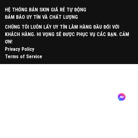
HỆ THỐNG BÁN SKIN GIÁ RẺ TỰ ĐỘNG
ĐẢM BẢO UY TÍN VÀ CHẤT LƯỢNG
CHÚNG TÔI LUÔN LẤY UY TÍN LÀM HÀNG ĐẦU ĐỐI VỚI
KHÁCH HÀNG. HI VỌNG SẼ ĐƯỢC PHỤC VỤ CÁC BẠN. CẢM
ƠN!
Privacy Policy
Terms of Service