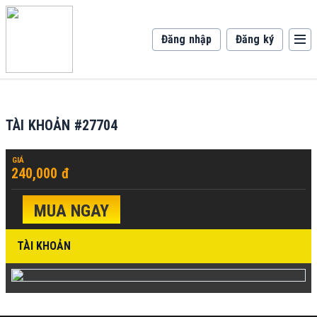
Đăng nhập
Đăng ký
TÀI KHOẢN #27704
GIÁ
240,000 đ
MUA NGAY
TÀI KHOẢN